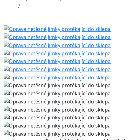
Oprava netěsné jímky protékající do sklepa