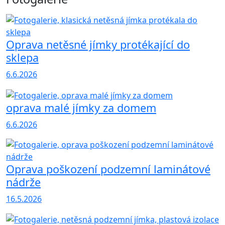
Oprava netěsné jímky protékající do
sklepa
6.6.2026
oprava malé jímky za domem
6.6.2026
Oprava poškození podzemní laminátové
nádrže
16.5.2026