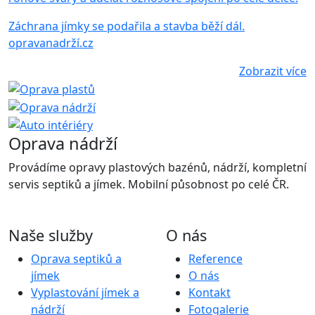
Záchrana jímky se podařila a stavba běží dál.
opravanadrží.cz
Zobrazit více
Oprava nádrží
Provádíme opravy plastových bazénů, nádrží, kompletní
servis septiků a jímek. Mobilní působnost po celé ČR.
Naše služby
O nás
Oprava septiků a
Reference
jímek
O nás
Vyplastování jímek a
Kontakt
nádrží
Fotogalerie