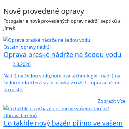
Nově provedené opravy
Fotogalerie nově provedených oprav nádrží, septiků a
jímek
Ostatní opravy nádrží
Oprava praské nádrže na šedou vodu
2.8.2026
Nádrž na šedou vodu,hotelová technologie - nádrž na
šedou vodu která stále praská v rozích , oprava přímo
na místě.
Zobrazit více
Oprava bazénů
Co takhle nový bazén přímo ve vašem