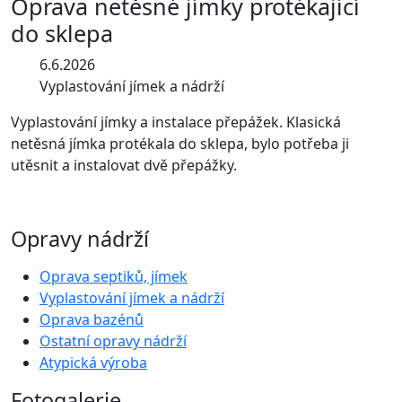
Oprava netěsné jímky protékající
do sklepa
6.6.2026
Vyplastování jímek a nádrží
Vyplastování jímky a instalace přepážek. Klasická
netěsná jímka protékala do sklepa, bylo potřeba ji
utěsnit a instalovat dvě přepážky.
Opravy nádrží
Oprava septiků, jímek
Vyplastování jímek a nádrží
Oprava bazénů
Ostatní opravy nádrží
Atypická výroba
Fotogalerie