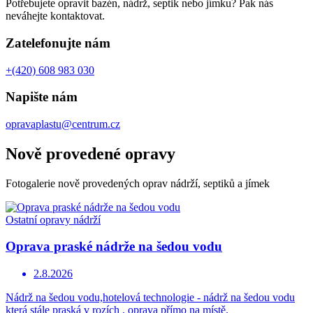
Potřebujete opravit bazén, nádrž, septik nebo jímku? Pak nás
neváhejte kontaktovat.
Zatelefonujte nám
+(420) 608 983 030
Napište nám
opravaplastu@centrum.cz
Nově provedené opravy
Fotogalerie nově provedených oprav nádrží, septiků a jímek
Ostatní opravy nádrží
Oprava praské nádrže na šedou vodu
2.8.2026
Nádrž na šedou vodu,hotelová technologie - nádrž na šedou vodu
která stále praská v rozích , oprava přímo na místě.