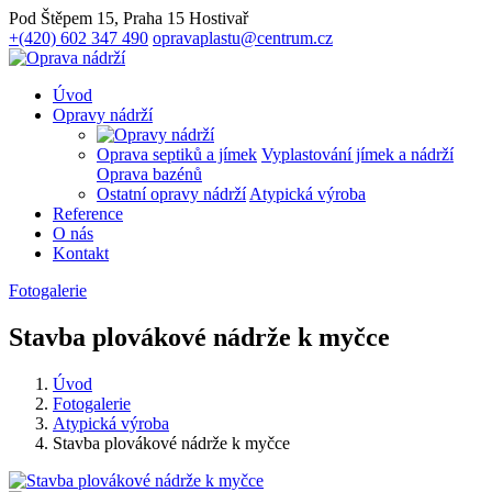
Pod Štěpem 15, Praha 15 Hostivař
+(420) 602 347 490
opravaplastu@centrum.cz
Úvod
Opravy nádrží
Oprava septiků a jímek
Vyplastování jímek a nádrží
Oprava bazénů
Ostatní opravy nádrží
Atypická výroba
Reference
O nás
Kontakt
Fotogalerie
Stavba plovákové nádrže k myčce
Úvod
Fotogalerie
Atypická výroba
Stavba plovákové nádrže k myčce