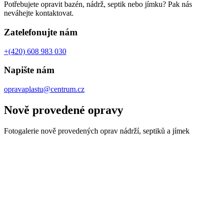
Potřebujete opravit bazén, nádrž, septik nebo jímku? Pak nás
neváhejte kontaktovat.
Zatelefonujte nám
+(420) 608 983 030
Napište nám
opravaplastu@centrum.cz
Nově provedené opravy
Fotogalerie nově provedených oprav nádrží, septiků a jímek