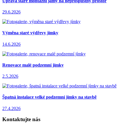
Úprava staré montážní jámy na neprospustný prostor
29.6.2026
Výměna staré výdřevy jímky
14.6.2026
Renovace malé podzemní jímky
2.5.2026
Špatná instalace velké podzemní jímky na stavbě
27.4.2026
Kontaktujte nás