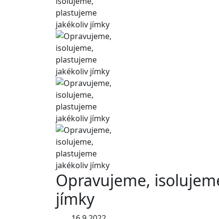
Opravujeme, isolujeme
jímky
16.9.2022