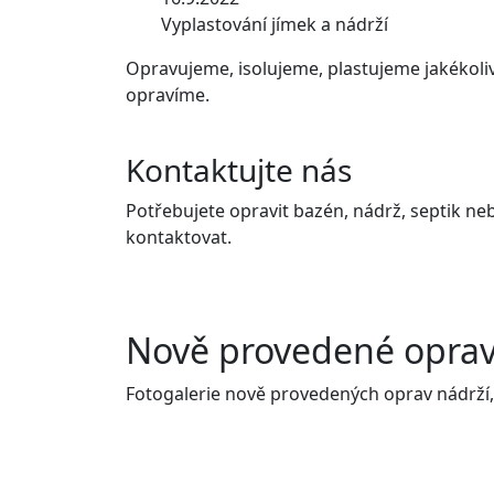
Vyplastování jímek a nádrží
Opravujeme, isolujeme, plastujeme jakékoliv j
opravíme.
Kontaktujte nás
Potřebujete opravit bazén, nádrž, septik ne
kontaktovat.
Nově provedené opra
Fotogalerie nově provedených oprav nádrží,