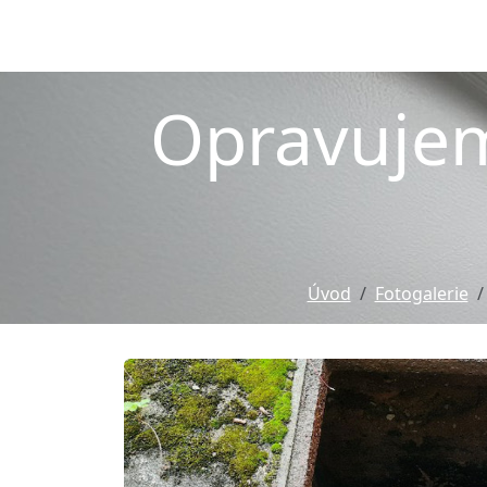
Opravujem
Úvod
Fotogalerie