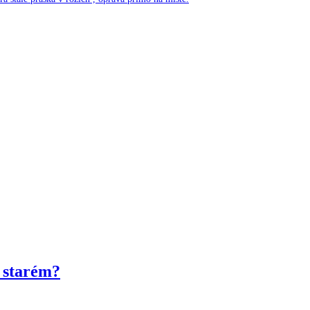
 starém?