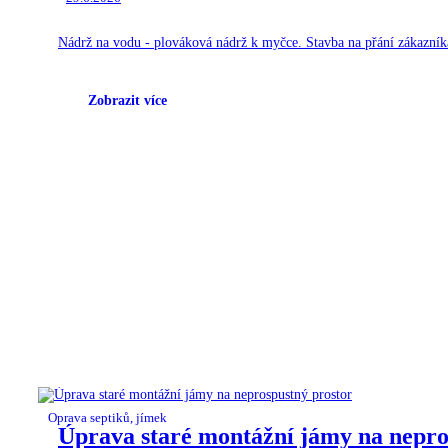
Nádrž na vodu - plováková nádrž k myčce. Stavba na přání zákazník
Zobrazit více
Oprava septiků, jímek
Úprava staré montážní jámy na nepro