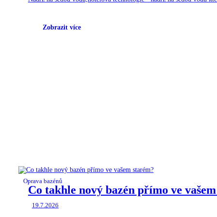
Zobrazit více
Oprava bazénů
Co takhle nový bazén přímo ve vašem
19.7.2026