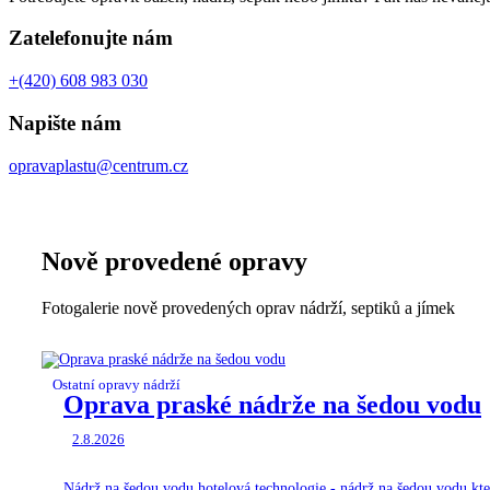
Zatelefonujte nám
+(420) 608 983 030
Napište nám
opravaplastu@centrum.cz
Nově provedené opravy
Fotogalerie nově provedených oprav nádrží, septiků a jímek
Ostatní opravy nádrží
Oprava praské nádrže na šedou vodu
2.8.2026
Nádrž na šedou vodu,hotelová technologie - nádrž na šedou vodu kter