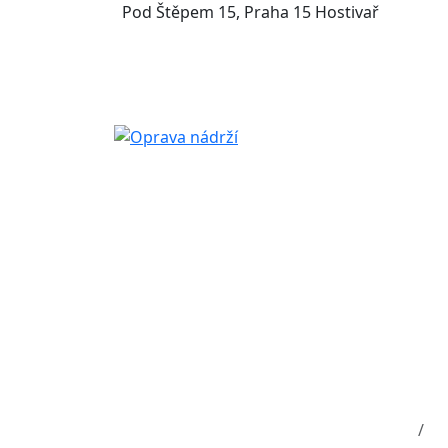
Pod Štěpem 15, Praha 15 Hostivař
Oprava v
Úvod
Fo