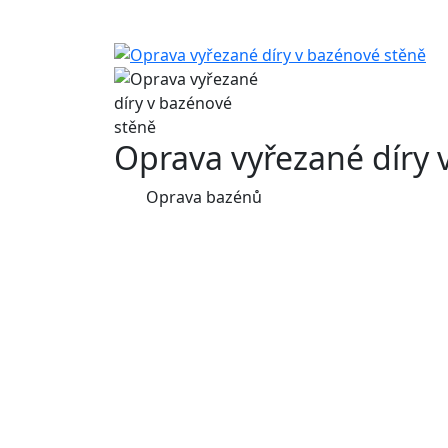
Oprava vyřezané díry 
Oprava bazénů