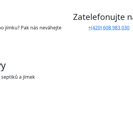
Zatelefonujte 
bo jímku? Pak nás neváhejte
+(420) 608 983 030
vy
 septiků a jímek