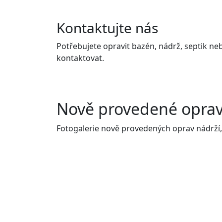
Kontaktujte nás
Potřebujete opravit bazén, nádrž, septik ne
kontaktovat.
Nově provedené opra
Fotogalerie nově provedených oprav nádrží,