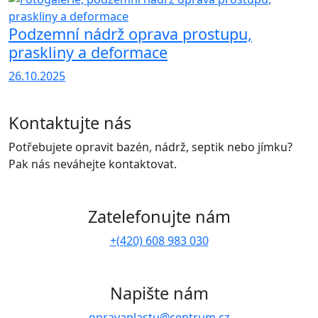
Podzemní nádrž oprava prostupu,
praskliny a deformace
26.10.2025
Kontaktujte nás
Potřebujete opravit bazén, nádrž, septik nebo jímku?
Pak nás neváhejte kontaktovat.
Zatelefonujte nám
+(420) 608 983 030
Napište nám
opravaplastu@centrum.cz