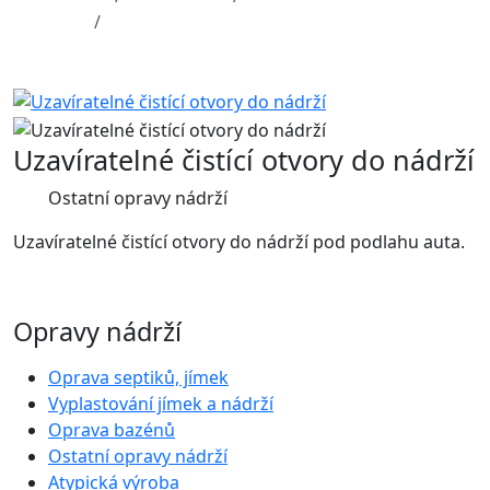
Uzavíratelné čistící otvory do nádrží
Uzavíratelné čistící otvory do nádrží
Ostatní opravy nádrží
Uzavíratelné čistící otvory do nádrží pod podlahu auta.
Opravy nádrží
Oprava septiků, jímek
Vyplastování jímek a nádrží
Oprava bazénů
Ostatní opravy nádrží
Atypická výroba