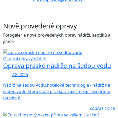
Nově provedené opravy
Fotogalerie nově provedených oprav nádrží, septiků a
jímek
Ostatní opravy nádrží
Oprava praské nádrže na šedou vodu
2.8.2026
Nádrž na šedou vodu,hotelová technologie - nádrž na
šedou vodu která stále praská v rozích , oprava přímo
na místě.
Zobrazit více