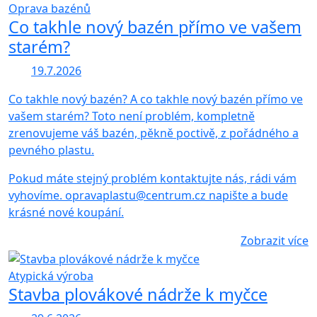
Oprava bazénů
Co takhle nový bazén přímo ve vašem
starém?
19.7.2026
Co takhle nový bazén? A co takhle nový bazén přímo ve
vašem starém? Toto není problém, kompletně
zrenovujeme váš bazén, pěkně poctivě, z pořádného a
pevného plastu.
Pokud máte stejný problém kontaktujte nás, rádi vám
vyhovíme. opravaplastu@centrum.cz napište a bude
krásné nové koupání.
Zobrazit více
Atypická výroba
Stavba plovákové nádrže k myčce