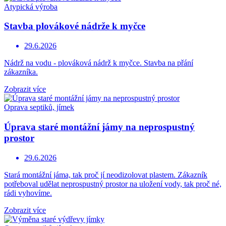
Atypická výroba
Stavba plovákové nádrže k myčce
29.6.2026
Nádrž na vodu - plováková nádrž k myčce. Stavba na přání
zákazníka.
Zobrazit více
Oprava septiků, jímek
Úprava staré montážní jámy na neprospustný
prostor
29.6.2026
Stará montážní jáma, tak proč jí neodizolovat plastem. Zákazník
potřeboval udělat neprospustný prostor na uložení vody, tak proč né,
rádi vyhovíme.
Zobrazit více