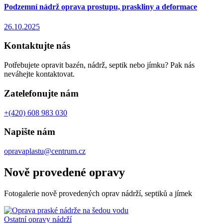
Podzemní nádrž oprava prostupu, praskliny a deformace
26.10.2025
Kontaktujte nás
Potřebujete opravit bazén, nádrž, septik nebo jímku? Pak nás
neváhejte kontaktovat.
Zatelefonujte nám
+(420) 608 983 030
Napište nám
opravaplastu@centrum.cz
Nově provedené opravy
Fotogalerie nově provedených oprav nádrží, septiků a jímek
Ostatní opravy nádrží