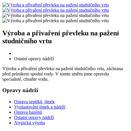
Výroba a přivaření převleku na pažení
studničního vrtu
Ostatní opravy nádrží
Výroba a přivaření převleku na pažení studničního vrtu, záchrana
před průnikem spodní vody. V tomto směru jsme opravdu
specialisté, chraňte vodu.
Opravy nádrží
Oprava septiků, jímek
Vyplastování jímek a nádrží
Oprava bazénů
Ostatní opravy nádrží
Atypická výroba