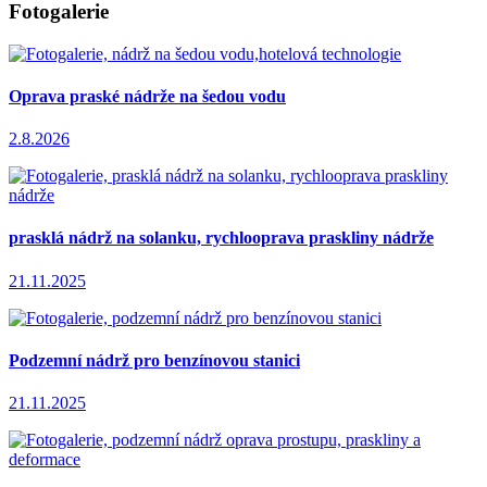
Fotogalerie
Oprava praské nádrže na šedou vodu
2.8.2026
prasklá nádrž na solanku, rychlooprava praskliny nádrže
21.11.2025
Podzemní nádrž pro benzínovou stanici
21.11.2025