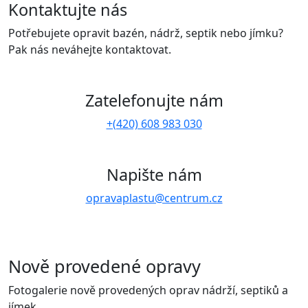
Kontaktujte nás
Potřebujete opravit bazén, nádrž, septik nebo jímku?
Pak nás neváhejte kontaktovat.
Zatelefonujte nám
+(420) 608 983 030
Napište nám
opravaplastu@centrum.cz
Nově provedené opravy
Fotogalerie nově provedených oprav nádrží, septiků a
jímek