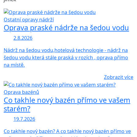
Ostatní opravy nádrží
Oprava praské nádrže na šedou vodu
2.8.2026
Nádrž na šedou vodu,hotelová technologie - nádrž na
šedou vodu která stále praská v rozích , oprava přímo
na místě.
Zobrazit více
Oprava bazénů
Co takhle nový bazén přímo ve vašem
starém?
19.7.2026
Co takhle nový bazén? A co takhle nový bazén přímo ve