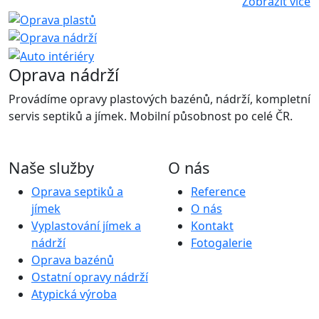
Zobrazit více
Oprava nádrží
Provádíme opravy plastových bazénů, nádrží, kompletní
servis septiků a jímek. Mobilní působnost po celé ČR.
Naše služby
O nás
Oprava septiků a
Reference
jímek
O nás
Vyplastování jímek a
Kontakt
nádrží
Fotogalerie
Oprava bazénů
Ostatní opravy nádrží
Atypická výroba