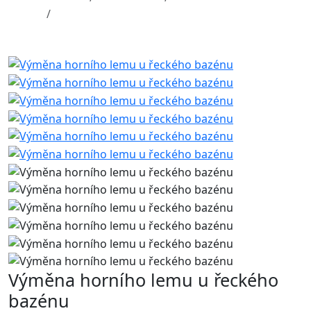
Výměna horního lemu u řeckého bazénu
Výměna horního lemu u řeckého
bazénu