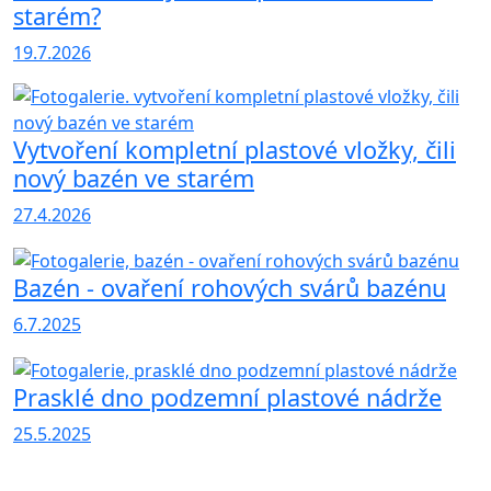
starém?
19.7.2026
Vytvoření kompletní plastové vložky, čili
nový bazén ve starém
27.4.2026
Bazén - ovaření rohových svárů bazénu
6.7.2025
Prasklé dno podzemní plastové nádrže
25.5.2025