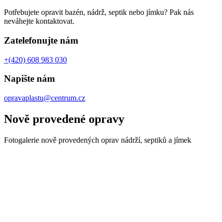
Potřebujete opravit bazén, nádrž, septik nebo jímku? Pak nás
neváhejte kontaktovat.
Zatelefonujte nám
+(420) 608 983 030
Napište nám
opravaplastu@centrum.cz
Nově provedené opravy
Fotogalerie nově provedených oprav nádrží, septiků a jímek