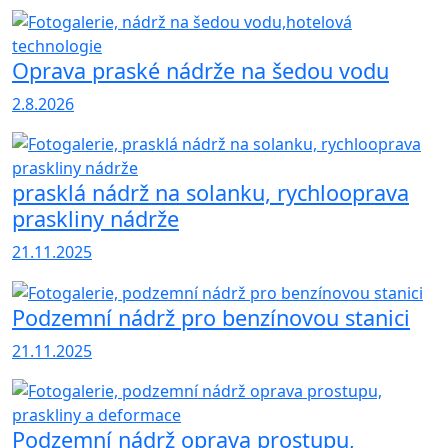
Oprava praské nádrže na šedou vodu
2.8.2026
prasklá nádrž na solanku, rychlooprava
praskliny nádrže
21.11.2025
Podzemní nádrž pro benzínovou stanici
21.11.2025
Podzemní nádrž oprava prostupu,