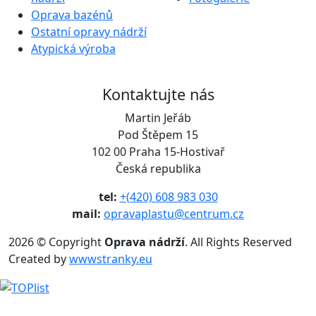
Oprava bazénů
Ostatní opravy nádrží
Atypická výroba
Kontaktujte nás
Martin Jeřáb
Pod Štěpem 15
102 00 Praha 15-Hostivař
Česká republika
tel:
+(420) 608 983 030
mail:
opravaplastu@centrum.cz
2026 © Copyright
Oprava nádrží
. All Rights Reserved
Created by
wwwstranky.eu