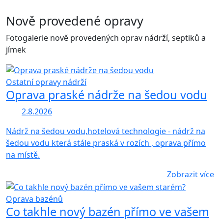
Nově provedené opravy
Fotogalerie nově provedených oprav nádrží, septiků a
jímek
Ostatní opravy nádrží
Oprava praské nádrže na šedou vodu
2.8.2026
Nádrž na šedou vodu,hotelová technologie - nádrž na
šedou vodu která stále praská v rozích , oprava přímo
na místě.
Zobrazit více
Oprava bazénů
Co takhle nový bazén přímo ve vašem