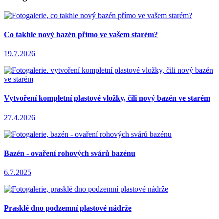
Co takhle nový bazén přímo ve vašem starém?
19.7.2026
Vytvoření kompletní plastové vložky, čili nový bazén ve starém
27.4.2026
Bazén - ovaření rohových svárů bazénu
6.7.2025
Prasklé dno podzemní plastové nádrže