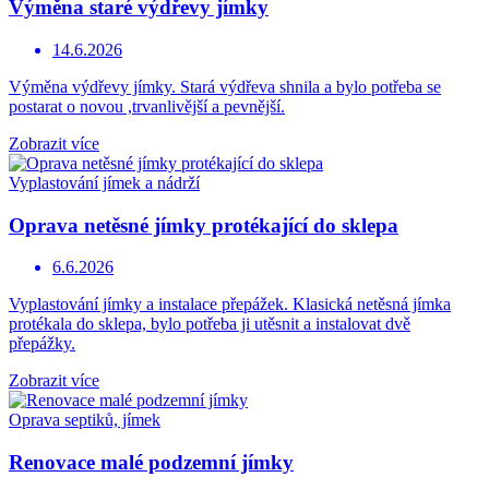
Výměna staré výdřevy jímky
14.6.2026
Výměna výdřevy jímky. Stará výdřeva shnila a bylo potřeba se
postarat o novou ,trvanlivější a pevnější.
Zobrazit více
Vyplastování jímek a nádrží
Oprava netěsné jímky protékající do sklepa
6.6.2026
Vyplastování jímky a instalace přepážek. Klasická netěsná jímka
protékala do sklepa, bylo potřeba ji utěsnit a instalovat dvě
přepážky.
Zobrazit více
Oprava septiků, jímek
Renovace malé podzemní jímky