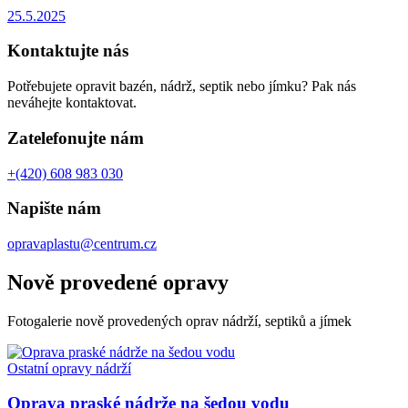
25.5.2025
Kontaktujte nás
Potřebujete opravit bazén, nádrž, septik nebo jímku? Pak nás
neváhejte kontaktovat.
Zatelefonujte nám
+(420) 608 983 030
Napište nám
opravaplastu@centrum.cz
Nově provedené opravy
Fotogalerie nově provedených oprav nádrží, septiků a jímek
Ostatní opravy nádrží
Oprava praské nádrže na šedou vodu